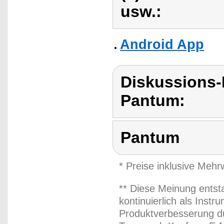
usw.:
Android App
Diskussions
Pantum:
Pantum
* Preise inklusive Meh
** Diese Meinung entst
kontinuierlich als Inst
Produktverbesserung du