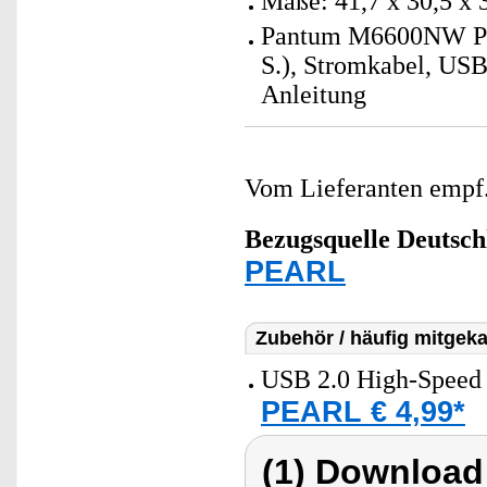
Maße: 41,7 x 30,5 x 
Pantum M6600NW PRO 
S.), Stromkabel, USB
Anleitung
Vom Lieferanten emp
Bezugsquelle
Deutsch
PEARL
Zubehör / häufig mitgeka
USB 2.0 High-Speed 
PEARL € 4,99*
(1) Download