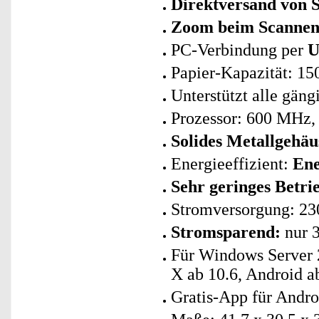
Direktversand von 
Zoom beim Scannen
PC-Verbindung per
U
Papier-Kapazität: 15
Unterstützt alle gän
Prozessor: 600 MHz,
Solides Metallgehäu
Energieeffizient:
Ene
Sehr geringes Betri
Stromversorgung: 23
Stromsparend:
nur 3
Für Windows Server 
X ab 10.6, Android ab
Gratis-App für Andro