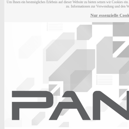
Um Ihnen ein bestmögliches Erlebnis auf dieser Website zu bieten setzen wir Cookies ei
zu. Informationen zur Verwendung und den W
Nur essenzielle Cook