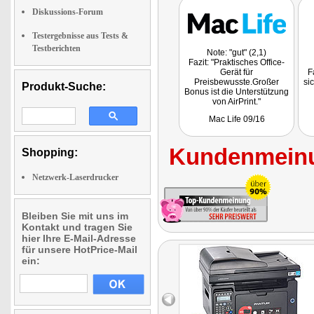
Diskussions-Forum
Testergebnisse aus Tests &
Testberichten
Note: "gut" (2,1)
Fazit: "Praktisches Office-
Gerät für
F
Preisbewusste.Großer
si
Produkt-Suche:
Bonus ist die Unterstützung
von AirPrint."
Mac Life 09/16
Kundenmeinu
Shopping:
Netzwerk-Laserdrucker
Bleiben Sie mit uns im
Kontakt und tragen Sie
hier Ihre E-Mail-Adresse
für unsere HotPrice-Mail
ein: