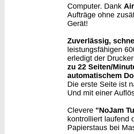
Computer. Dank
Ai
Aufträge ohne zusät
Gerät!
Zuverlässig, schne
leistungsfähigen 6
erledigt der Drucke
zu 22 Seiten/Minut
automatischem Do
Die erste Seite ist
Und mit einer Aufl
Clevere
"NoJam Tu
kontrolliert laufend
Papierstaus bei Ma